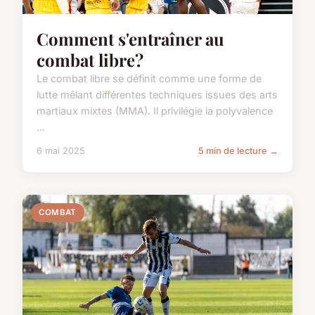
Comment s'entraîner au
combat libre?
Le combat libre se définit comme une forme de
lutte mêlant différentes techniques issues des arts
martiaux mixtes (MMA). Il privilégie la polyvalence
...
6 mai 2025
5 min de lecture →
COMBAT