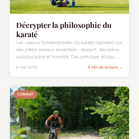
Décrypter la philosophie du
karaté
Les valeurs fondamentales du karaté reposent sur
des piliers moraux essentiels : respect, discipline,
autodiscipline et humilité. Ces principes éthiqu...
6 mai 2025
4 min de lecture →
COMBAT