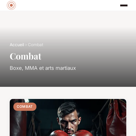
Accueil
› Combat
Combat
Boxe, MMA et arts martiaux
COMBAT