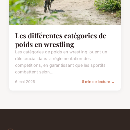
Les différentes catégories de
poids en wrestling
Les catégories de poids en wrestling jouent un
rôle crucial dans la réglementation des
compétitions, en garantissant que les sportifs
combattent selon...
6 mai 2025
6 min de lecture →