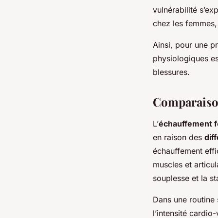
vulnérabilité s’e
chez les femmes, 
Ainsi, pour une p
physiologiques es
blessures.
Comparaison
L’
échauffement f
en raison des
dif
échauffement effi
muscles et articul
souplesse et la sta
Dans une routine 
l’intensité cardio