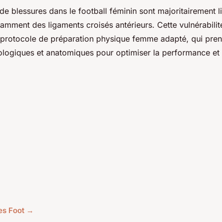
 de blessures dans le football féminin sont majoritairement l
tamment des ligaments croisés antérieurs. Cette vulnérabilit
n protocole de préparation physique femme adapté, qui pre
ologiques et anatomiques pour optimiser la performance et l
les Foot →