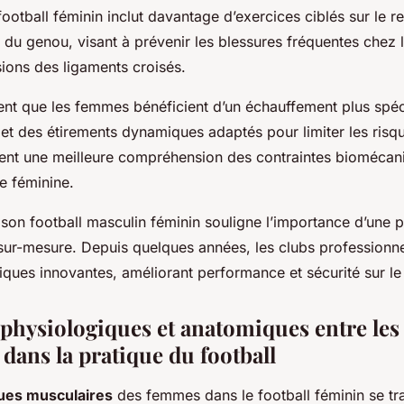
ootball féminin inclut davantage d’exercices ciblés sur le 
 du genou, visant à prévenir les blessures fréquentes chez
ions des ligaments croisés.
nt que les femmes bénéficient d’un échauffement plus spéci
 et des étirements dynamiques adaptés pour limiter les risq
tent une meilleure compréhension des contraintes biomécan
ve féminine.
ison football masculin féminin souligne l’importance d’une 
ur-mesure. Depuis quelques années, les clubs professionne
iques innovantes, améliorant performance et sécurité sur le 
 physiologiques et anatomiques entre les
dans la pratique du football
ques musculaires
des femmes dans le football féminin se tr