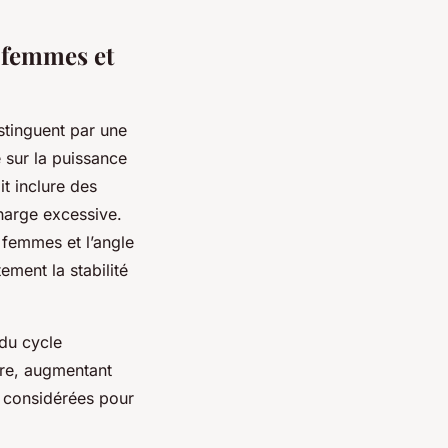
 femmes et
stinguent par une
e sur la puissance
t inclure des
charge excessive.
s femmes et l’angle
ment la stabilité
 du cycle
ire, augmentant
e considérées pour