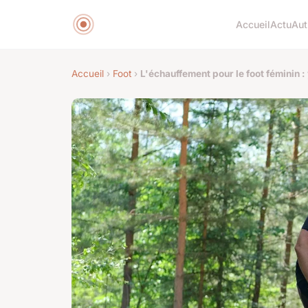
Accueil
Actu
Aut
Accueil
›
Foot
›
L'échauffement pour le foot féminin : 