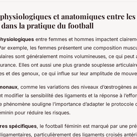
 physiologiques et anatomiques entre les
dans la pratique du football
physiologiques
entre femmes et hommes impactent claireme
 Par exemple, les femmes présentent une composition muscul
ulaires sont généralement moins volumineuses, ce qui peut a
durance. Elles ont aussi une plus grande souplesse articula
s et des genoux, ce qui influe sur leur amplitude de mouv
rmonaux
, comme les variations des niveaux d’œstrogènes a
 modifier la sensibilité des ligaments et la réponse à l’effor
e phénomène souligne l’importance d’adapter le protocole 
éminin pour réduire les risques.
res spécifiques
, le football féminin est marqué par une pr
 ligamentaires, particulièrement des ligaments croisés antéri