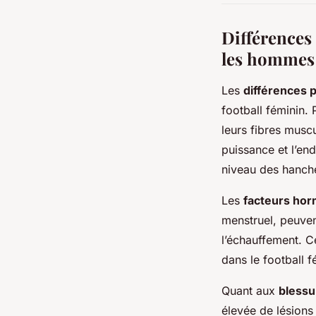
Différences
les hommes 
Les
différences 
football féminin.
leurs fibres musc
puissance et l’en
niveau des hanche
Les
facteurs ho
menstruel, peuvent
l’échauffement. C
dans le football f
Quant aux
blessu
élevée de lésions