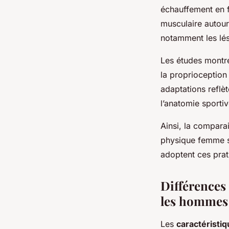
échauffement en f
musculaire autour
notamment les lés
Les études montre
la proprioception
adaptations reflè
l’anatomie sporti
Ainsi, la compara
physique femme s
adoptent ces prat
Différences
les hommes 
Les
caractéristi