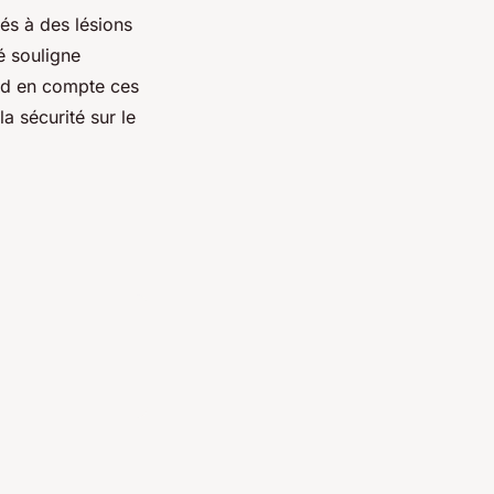
iés à des lésions
é souligne
nd en compte ces
a sécurité sur le