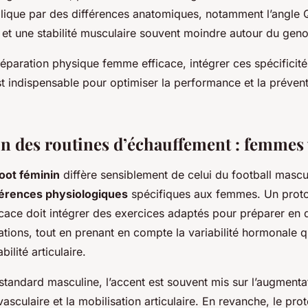
xplique par des différences anatomiques, notamment l’angle 
et une stabilité musculaire souvent moindre autour du geno
réparation physique femme efficace, intégrer ces spécificit
t indispensable pour optimiser la performance et la préven
 des routines d’échauffement : femme
oot féminin
diffère sensiblement de celui du football masc
férences physiologiques
spécifiques aux femmes. Un prot
cace doit intégrer des exercices adaptés pour préparer en 
ations, tout en prenant en compte la variabilité hormonale qu
bilité articulaire.
standard masculine, l’accent est souvent mis sur l’augmenta
-vasculaire et la mobilisation articulaire. En revanche, le pro