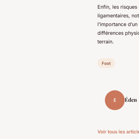
Enfin, les risques
ligamentaires, no
l’importance d’u
différences physi
terrain.
Foot
Éden
É
Voir tous les artic