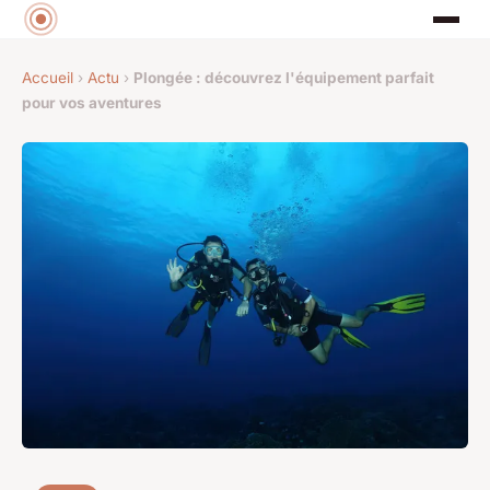
Accueil
›
Actu
›
Plongée : découvrez l'équipement parfait
pour vos aventures