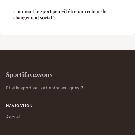
Comment le sport peut-il être un vecteur de
changement social ?
Sportifavezvous
Et si le sport se lisait entre les lignes ?
NAVIGATION
Accueil