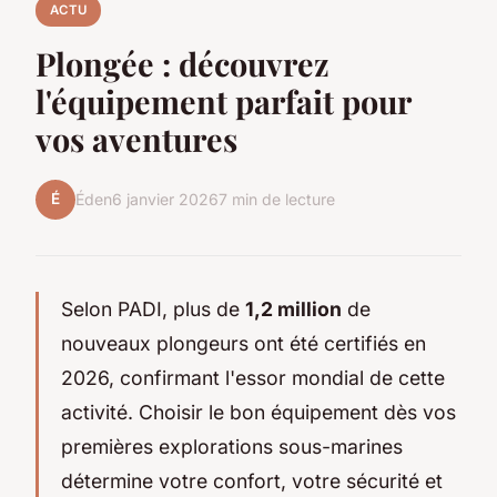
ACTU
Plongée : découvrez
l'équipement parfait pour
vos aventures
É
Éden
6 janvier 2026
7 min de lecture
Selon PADI, plus de
1,2 million
de
nouveaux plongeurs ont été certifiés en
2026, confirmant l'essor mondial de cette
activité. Choisir le bon équipement dès vos
premières explorations sous-marines
détermine votre confort, votre sécurité et